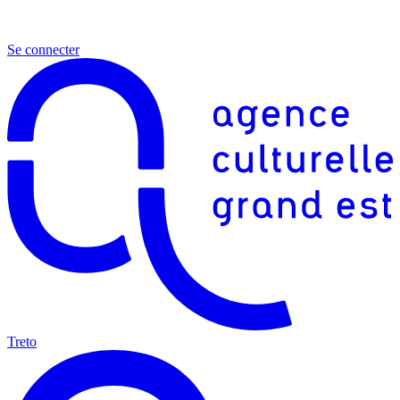
Se connecter
Treto