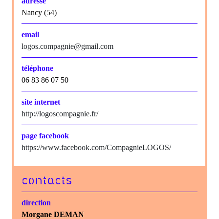
adresse
Nancy (54)
email
logos.compagnie@gmail.com
téléphone
06 83 86 07 50
site internet
http://logoscompagnie.fr/
page facebook
https://www.facebook.com/CompagnieLOGOS/
contacts
direction
Morgane DEMAN