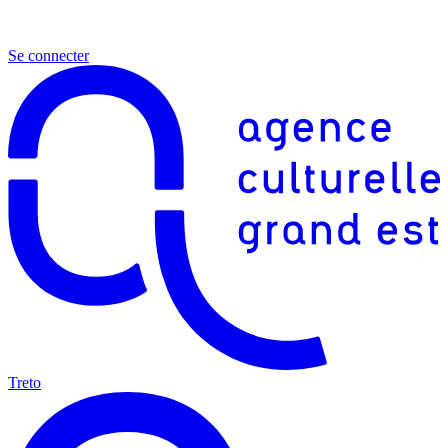
Se connecter
Treto