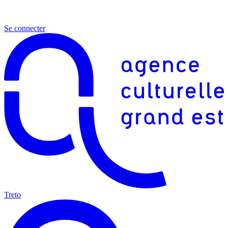
Se connecter
Treto