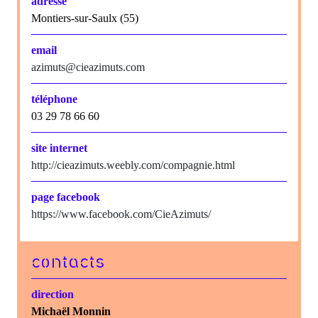
adresse
Montiers-sur-Saulx (55)
email
azimuts@cieazimuts.com
téléphone
03 29 78 66 60
site internet
http://cieazimuts.weebly.com/compagnie.html
page facebook
https://www.facebook.com/CieAzimuts/
contacts
direction
Michaël Monnin