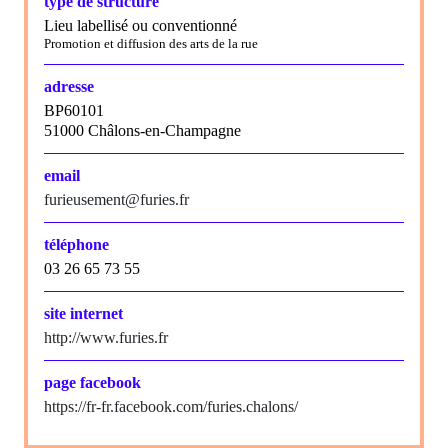
type de structure
Lieu labellisé ou conventionné
Promotion et diffusion des arts de la rue
adresse
BP60101
51000 Châlons-en-Champagne
email
furieusement@furies.fr
téléphone
03 26 65 73 55
site internet
http://www.furies.fr
page facebook
https://fr-fr.facebook.com/furies.chalons/