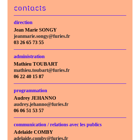
contacts
direction
Jean Marie SONGY
jeanmarie.songy@furies.fr
03 26 65 73 55
administration
Mathieu TOUBART
mathieu.toubart@furies.fr
06 22 40 15 87
programmation
Audrey JEHANNO
audrey.jehanno@furies.fr
06 06 51 53 57
communication / relations avec les publics
Adelaide COMBY
adelaide.comby@furies.fr