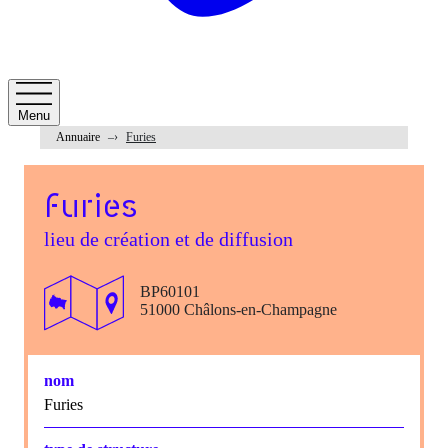
Menu
Annuaire
Furies
Furies
lieu de création et de diffusion
BP60101
51000 Châlons-en-Champagne
nom
Furies