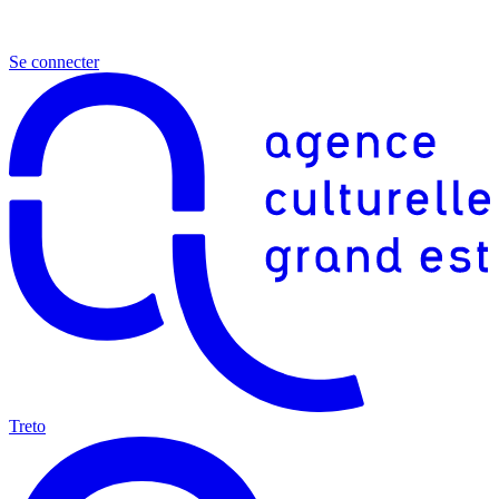
Se connecter
Treto