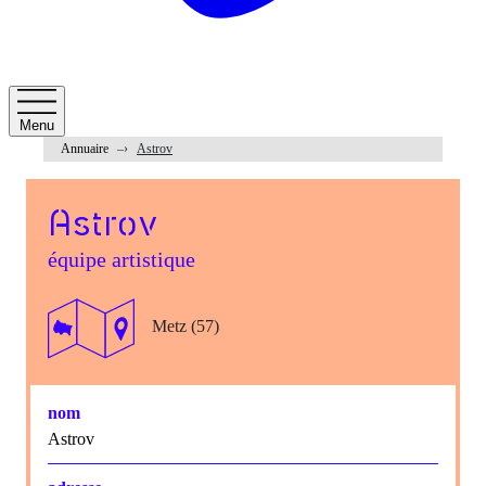
Menu
Annuaire
Astrov
Astrov
équipe artistique
Metz (57)
nom
Astrov