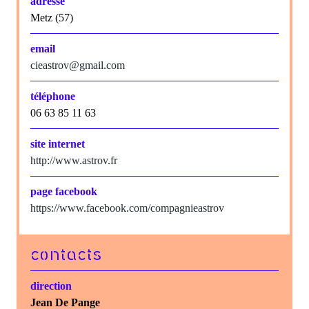
adresse
Metz (57)
email
cieastrov@gmail.com
téléphone
06 63 85 11 63
site internet
http://www.astrov.fr
page facebook
https://www.facebook.com/compagnieastrov
contacts
direction
Jean De Pange