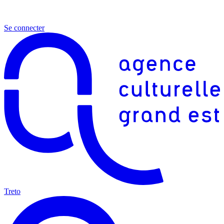
Se connecter
Treto