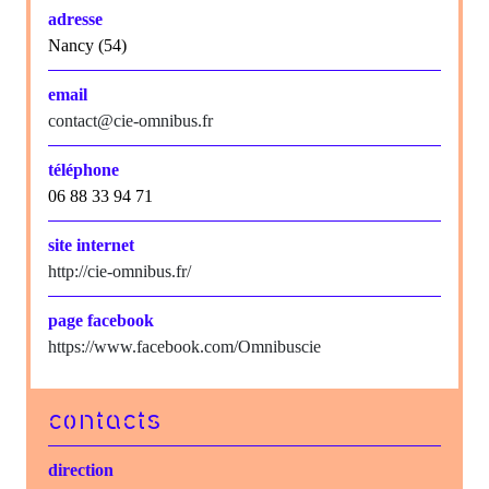
adresse
Nancy (54)
email
contact@cie-omnibus.fr
téléphone
06 88 33 94 71
site internet
http://cie-omnibus.fr/
page facebook
https://www.facebook.com/Omnibuscie
contacts
direction