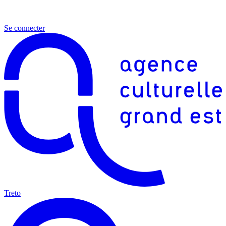
Se connecter
Treto