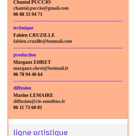
Chantal PUCCIO
chantal.puccio@gmail.com
06 88 33 94 71
technique
Fabien CRUZILLE
fabien.cruzille@hotmail.com
production
Margaux EHRET
margaux.ehret@hotmail.fr
06 78 94 46 64
diffusion
Marine LEMAIRE
diffusion@cie-omnibus.fr
06 11 73 68 81
ligne artistique