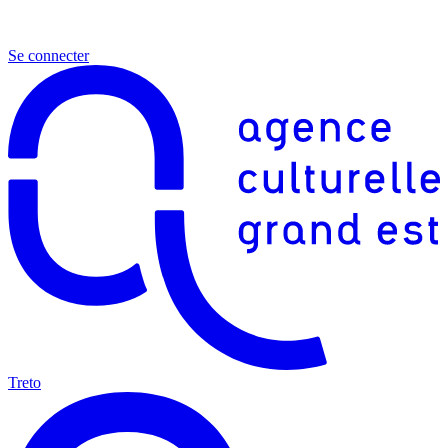
Se connecter
Treto