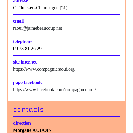
adresse
Châlons-en-Champagne (51)
email
raoui@jaimebeaucoup.net
téléphone
09 78 81 26 29
site internet
https://www.compagnieraoui.org
page facebook
https://www.facebook.com/compagnieraoui/
contacts
direction
Morgane AUDOIN