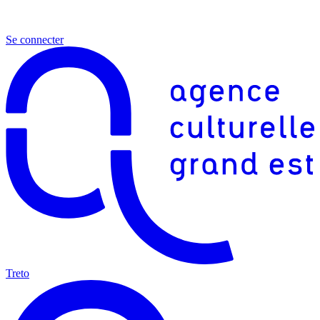
Se connecter
Treto