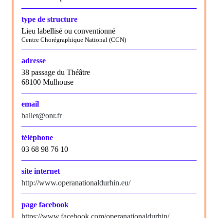
type de structure
Lieu labellisé ou conventionné
Centre Chorégraphique National (CCN)
adresse
38 passage du Théâtre
68100 Mulhouse
email
ballet@onr.fr
téléphone
03 68 98 76 10
site internet
http://www.operanationaldurhin.eu/
page facebook
https://www.facebook.com/operanationaldurhin/