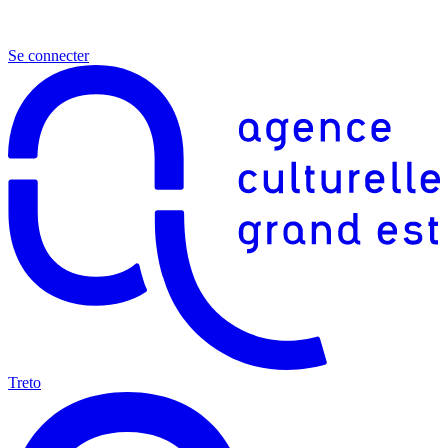
Se connecter
Treto