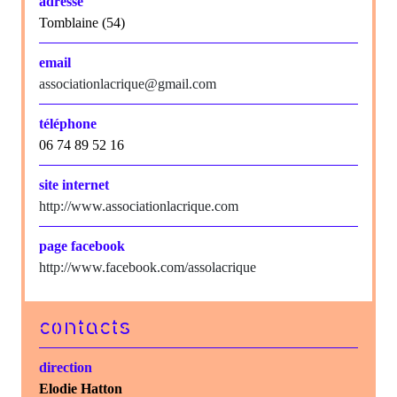
adresse
Tomblaine (54)
email
associationlacrique@gmail.com
téléphone
06 74 89 52 16
site internet
http://www.associationlacrique.com
page facebook
http://www.facebook.com/assolacrique
contacts
direction
Elodie Hatton