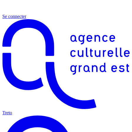
Se connecter
Treto