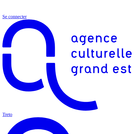
Se connecter
Treto