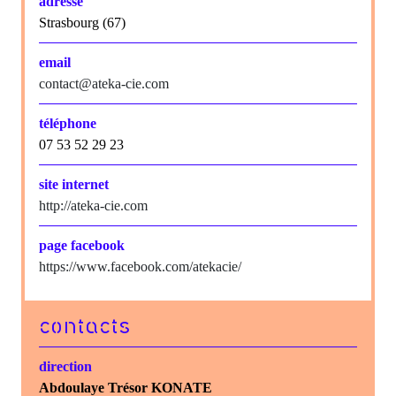
adresse
Strasbourg (67)
email
contact@ateka-cie.com
téléphone
07 53 52 29 23
site internet
http://ateka-cie.com
page facebook
https://www.facebook.com/atekacie/
contacts
direction
Abdoulaye Trésor KONATE