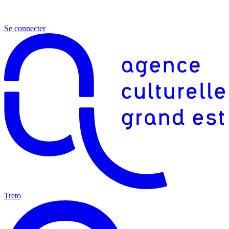
Se connecter
Treto