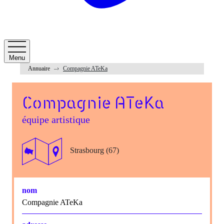
Menu
Annuaire
Compagnie ATeKa
Compagnie ATeKa
équipe artistique
Strasbourg (67)
nom
Compagnie ATeKa