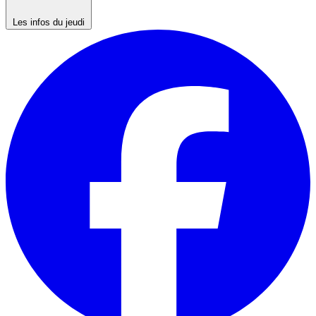
Les infos du jeudi