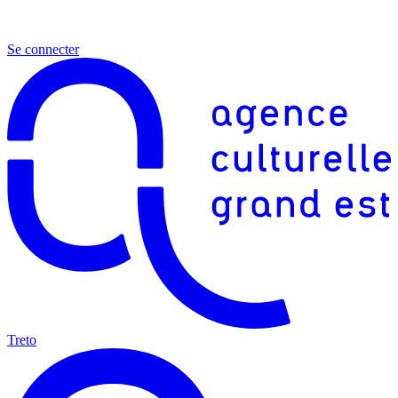
Se connecter
Treto