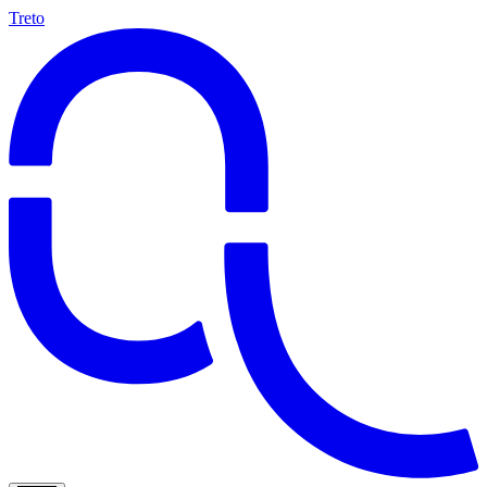
Treto