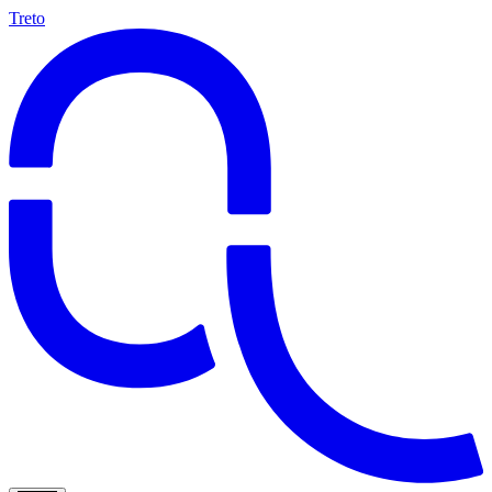
Treto