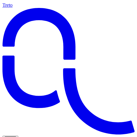
Treto