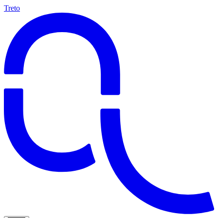
Treto