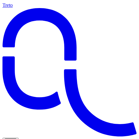
Treto