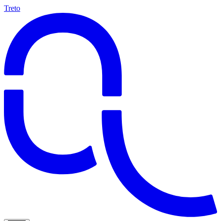
Treto