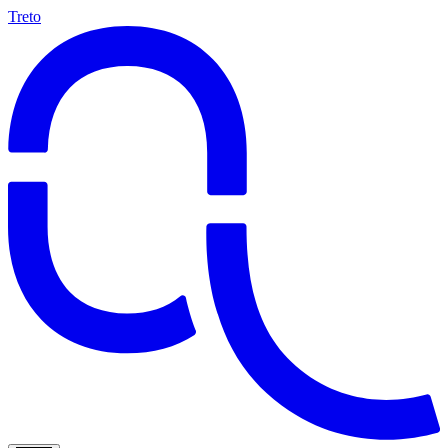
Treto