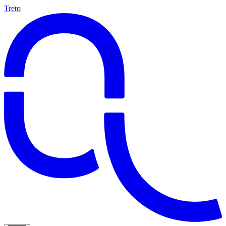
Treto