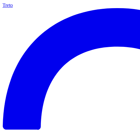
Treto