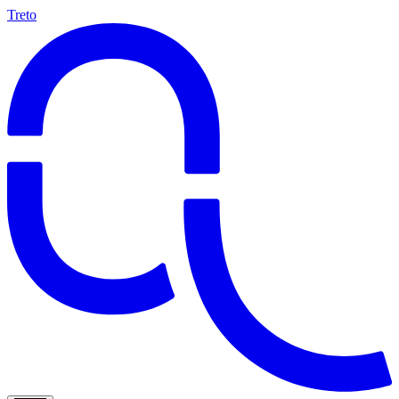
Treto