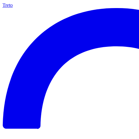
Treto