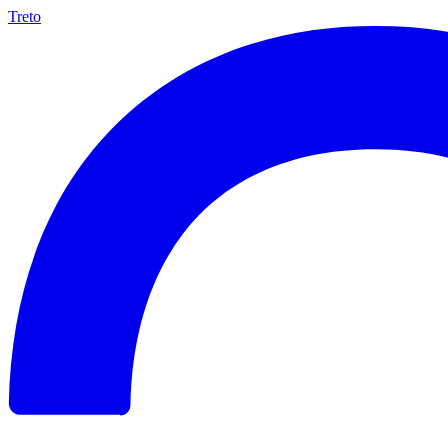
Treto