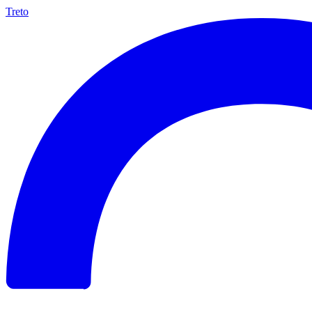
Treto