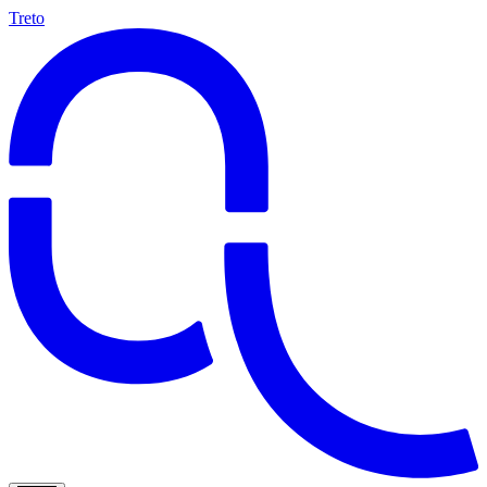
Treto