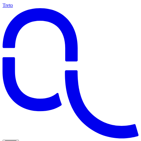
Treto