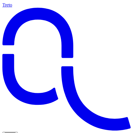
Treto