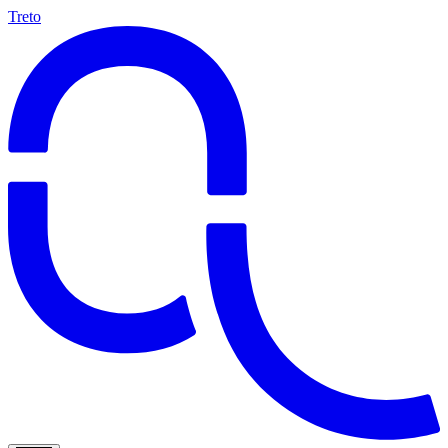
Treto