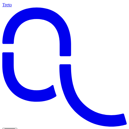
Treto