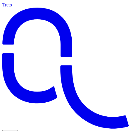
Treto