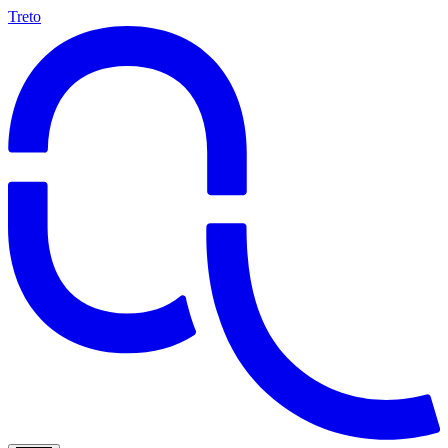
Treto