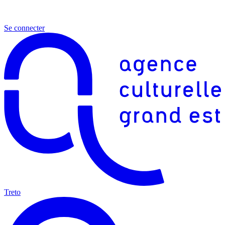
Se connecter
Treto