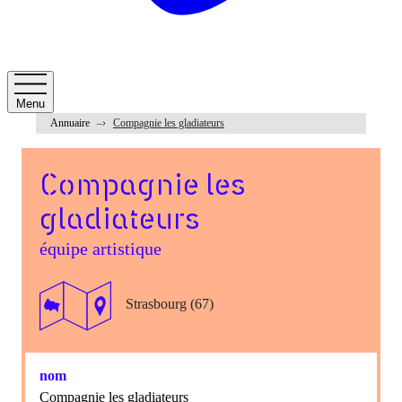
Menu
Annuaire
Compagnie les gladiateurs
Compagnie les
gladiateurs
équipe artistique
Strasbourg (67)
nom
Compagnie les gladiateurs