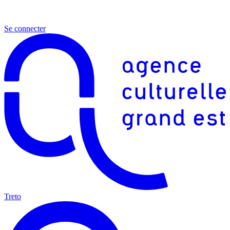
Se connecter
Treto