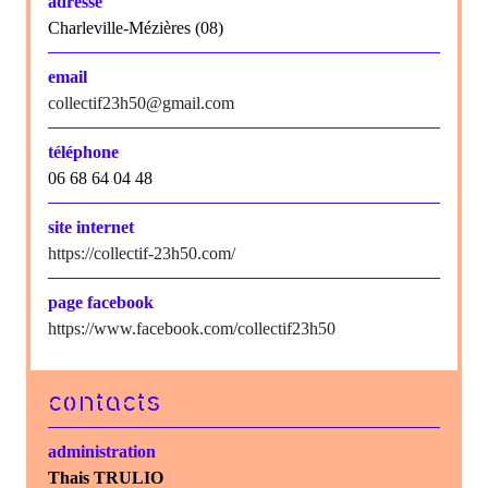
adresse
Charleville-Mézières (08)
email
collectif23h50@gmail.com
téléphone
06 68 64 04 48
site internet
https://collectif-23h50.com/
page facebook
https://www.facebook.com/collectif23h50
contacts
administration
Thais TRULIO