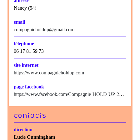
adresse
Nancy (54)
email
compagnieholdup@gmail.com
téléphone
06 17 81 59 73
site internet
https://www.compagnieholdup.com
page facebook
https://www.facebook.com/Compagnie-HOLD-UP-2028683557400563/
contacts
direction
Lucie Cunningham