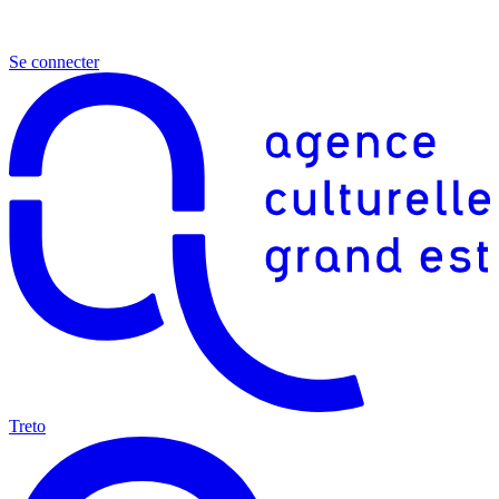
Se connecter
Treto